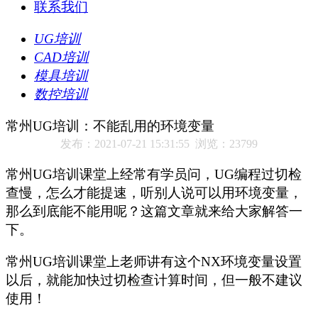
联系我们
UG培训
CAD培训
模具培训
数控培训
常州UG培训：不能乱用的环境变量
发布：2021-07-21 15:31:55 浏览：23799
常州
UG
培训课堂上经常有学员问，
UG
编程过切检
查慢，怎么才能提速，听别人说可以用环境变量，
那么到底能不能用呢？这篇文章就来给大家解答一
下。
常州
UG
培训课堂上老师讲有这个
NX
环境变量设置
以后，就能加快过切检查计算时间，但一般不建议
使用！