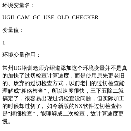
环境变量名：
UGII_CAM_GC_USE_OLD_CHECKER
变量值：
1
环境变量作用：
常州
UG
培训老师介绍道添加这个环境变量并不是真
的加快了过切检查计算速度，而是使用原先更老旧
的、废弃的过切检查方式，以前老旧的过切检查能
理解成“粗略检查”，所以速度很快，三下五除二就
搞定了，很容易出现过切检查没问题，但实际加工
的时候却过切了。如今新版的
NX
软件过切检查都
是“精细检查”，能理解成二次检查，故计算速度更
慢。